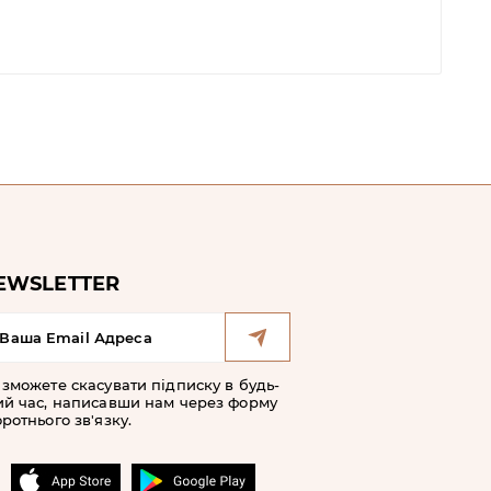
EWSLETTER
 зможете скасувати підписку в будь-
ий час, написавши нам через форму
ротнього зв'язку.