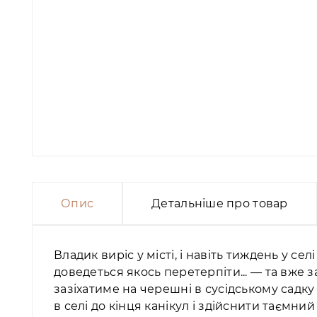
Опис
Детальніше про товар
Владик виріс у місті, і навіть тиждень у 
доведеться якось перетерпіти... ― та вже з
зазіхатиме на черешні в сусідському садк
в селі до кінця канікул і здійснити таємний