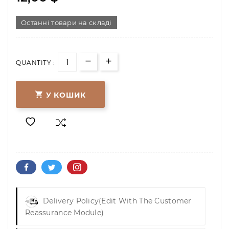
Останні товари на складі
QUANTITY :

У КОШИК
Delivery Policy
(edit With The Customer
Reassurance Module)