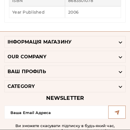
ISBN
8683501078
Year Published
2006

ІНФОРМАЦІЯ МАГАЗИНУ

OUR COMPANY

ВАШ ПРОФІЛЬ

CATEGORY
NEWSLETTER
Ви зможете скасувати підписку в будь-який час,