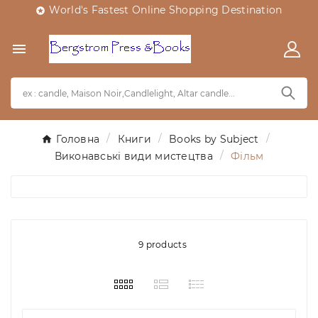
World's Fastest Online Shopping Destination


Головна
Книги
Books by Subject
Виконавські види мистецтва
Фільм
9 products