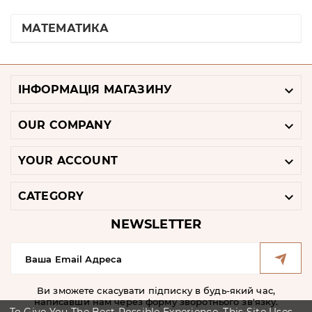
МАТЕМАТИКА

ІНФОРМАЦІЯ МАГАЗИНУ

OUR COMPANY

YOUR ACCOUNT

CATEGORY
NEWSLETTER
Ви зможете скасувати підписку в будь-який час,
написавши нам через форму зворотнього зв'язку.