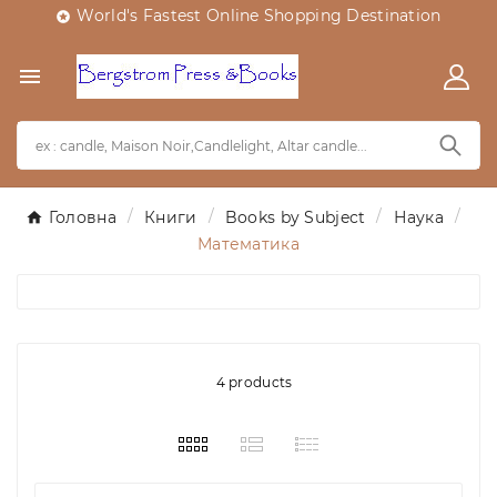
World's Fastest Online Shopping Destination


Головна
Книги
Books by Subject
Наука
Математика
4 products