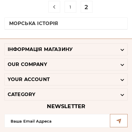

2
1
МОРСЬКА ІСТОРІЯ

ІНФОРМАЦІЯ МАГАЗИНУ

OUR COMPANY

YOUR ACCOUNT

CATEGORY
NEWSLETTER