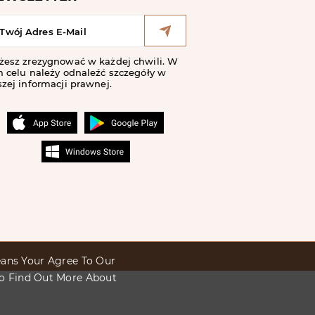
żesz zrezygnować w każdej chwili. W
 celu należy odnaleźć szczegóły w
zej informacji prawnej.
Means Your Agree To Our
To Find Out More About