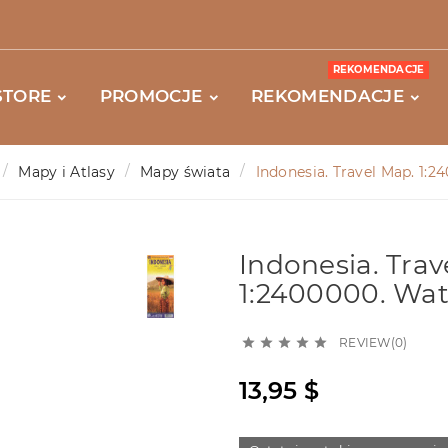
REKOMENDACJE
STORE
PROMOCJE
REKOMENDACJE
Mapy i Atlasy
Mapy świata
Indonesia. Travel Map. 1:
Indonesia. Trav
1:2400000. Wat
REVIEW(0)





13,95 $