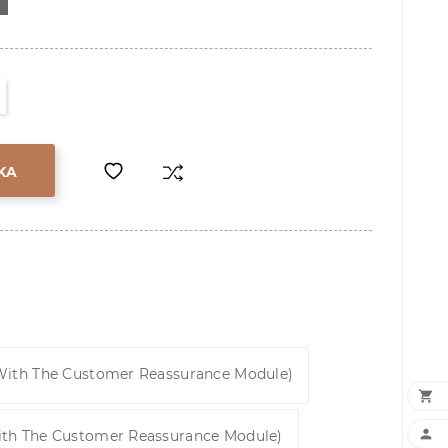
KA
 With The Customer Reassurance Module)


ith The Customer Reassurance Module)