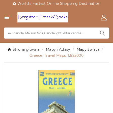
World's Fastest Online Shopping Destination


Strona główna
Mapy i Atlasy
Mapy świata
Greece. Travel Maps. 1:625000