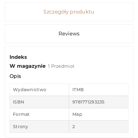
Szczegóły produktu
Reviews
Indeks
W magazynie
1 Przedmiot
Opis
Wydawnictwo
ITMB
ISBN
9781771293235
Format
Map
Strony
2