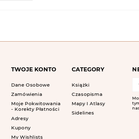
TWOJE KONTO
CATEGORY
N
Dane Osobowe
Książki
Zamówienia
Czasopisma
Mo
Moje Pokwitowania
Mapy I Atlasy
tym
nas
- Korekty Płatności
Sidelines
Adresy
Kupony
My Wishlists