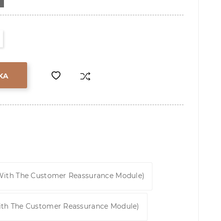
KA
 With The Customer Reassurance Module)
ith The Customer Reassurance Module)