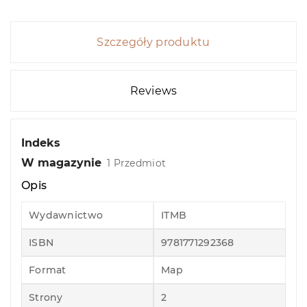
Szczegóły produktu
Reviews
Indeks
W magazynie
1 Przedmiot
Opis
Wydawnictwo
ITMB
ISBN
9781771292368
Format
Map
Strony
2