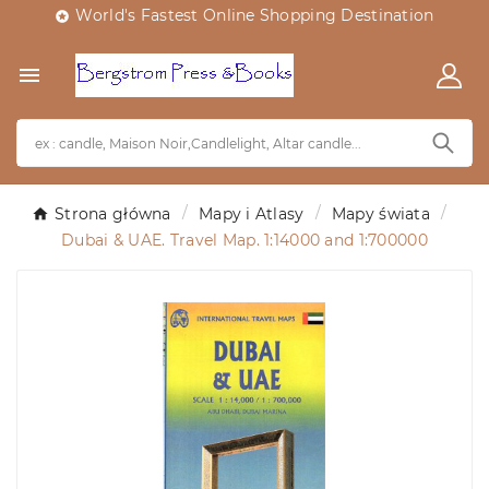
World's Fastest Online Shopping Destination


Strona główna
Mapy i Atlasy
Mapy świata
Dubai & UAE. Travel Map. 1:14000 and 1:700000