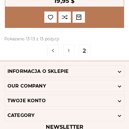
19,95 $
Pokazano 13-13 z 13 pozycji

2
1

INFORMACJA O SKLEPIE

OUR COMPANY

TWOJE KONTO

CATEGORY
NEWSLETTER