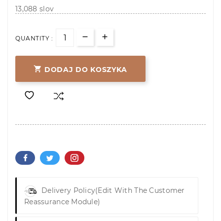
13,088 slov
QUANTITY :

DODAJ DO KOSZYKA
Delivery Policy
(edit With The Customer
Reassurance Module)