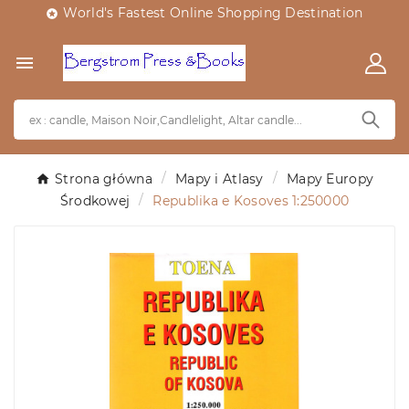
World's Fastest Online Shopping Destination


Strona główna
Mapy i Atlasy
Mapy Europy
Środkowej
Republika e Kosoves 1:250000