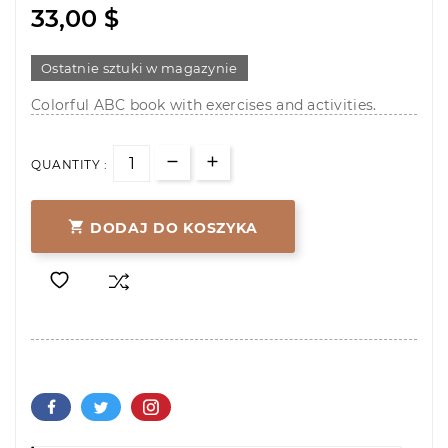
33,00 $
Ostatnie sztuki w magazynie
Colorful ABC book with exercises and activities.
QUANTITY :

DODAJ DO KOSZYKA