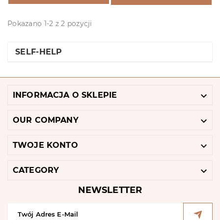
Pokazano 1-2 z 2 pozycji
SELF-HELP

INFORMACJA O SKLEPIE

OUR COMPANY

TWOJE KONTO

CATEGORY
NEWSLETTER